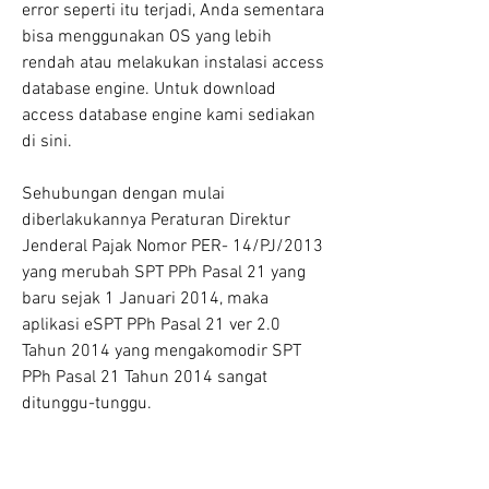
error seperti itu terjadi, Anda sementara 
bisa menggunakan OS yang lebih 
rendah atau melakukan instalasi access 
database engine. Untuk download 
access database engine kami sediakan 
di sini.
Sehubungan dengan mulai 
diberlakukannya Peraturan Direktur 
Jenderal Pajak Nomor PER- 14/PJ/2013 
yang merubah SPT PPh Pasal 21 yang 
baru sejak 1 Januari 2014, maka 
aplikasi eSPT PPh Pasal 21 ver 2.0 
Tahun 2014 yang mengakomodir SPT 
PPh Pasal 21 Tahun 2014 sangat 
ditunggu-tunggu.
Aplikasi eSPT PPh 21 2014 ini tidak 
tumpang tindih dengan aplikasi eSPT 21 