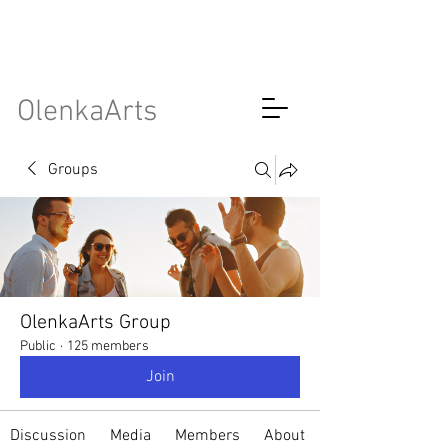
OlenkaArts
Groups
OlenkaArts Group
Public
·
125 members
Join
Discussion
Media
Members
About