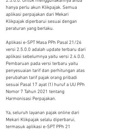
2.5.0.0. Untuk menggunakannya anda 
hanya perlu akun Klikpajak. Semua 
aplikasi perpajakan dari Mekari 
Klikpajak diperbarui sesuai dengan 
peraturan yang berlaku.
Aplikasi e-SPT Masa PPh Pasal 21/26 
versi 2.5.0.0 adalah update terbaru dari 
aplikasi sebelumnya yaitu versi 2.4.0.0. 
Pembaruan pada versi terbaru yaitu 
penyesuaian tarif dan perhitungan atas 
perubahan tarif pajak orang pribadi 
sesuai Pasal 17 ayat (1) huruf a UU PPh 
Nomor 7 Tahun 2021 tentang 
Harmonisasi Perpajakan.
Ya, seluruh layanan pajak online dari 
Mekari Klikpajak selalu diperbarui, 
termasuk aplikasi e-SPT PPh 21 